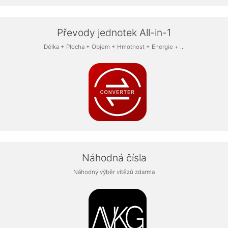
Převody jednotek All-in-1
Délka + Plocha + Objem + Hmotnost + Energie + ...
Náhodná čísla
Náhodný výběr vítězů zdarma