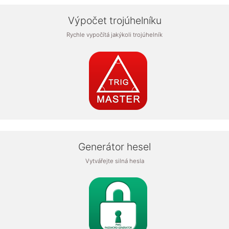
Výpočet trojúhelníku
Rychle vypočítá jakýkoli trojúhelník
Generátor hesel
Vytvářejte silná hesla