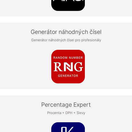
Generátor náhodných čísel
Generátor náhodných čísel pro profesionály
Percentage Expert
Procenta + DPH + Slevy