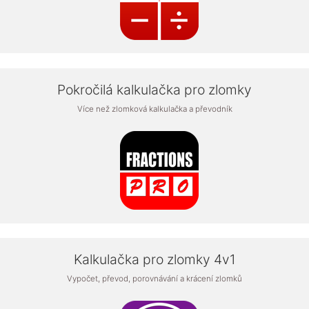
Pokročilá kalkulačka pro zlomky
Více než zlomková kalkulačka a převodník
Kalkulačka pro zlomky 4v1
Vypočet, převod, porovnávání a krácení zlomků