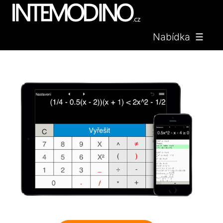
Nabídka ☰