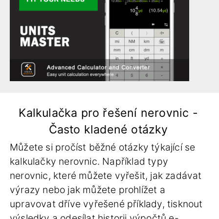
Kalkulačka pro řešení nerovnic -
Často kladené otázky
Můžete si pročíst běžné otázky týkající se
kalkulačky nerovnic. Například typy
nerovnic, které můžete vyřešit, jak zadávat
výrazy nebo jak můžete prohlížet a
upravovat dříve vyřešené příklady, tisknout
výsledky a odesílat historii výpočtů e-