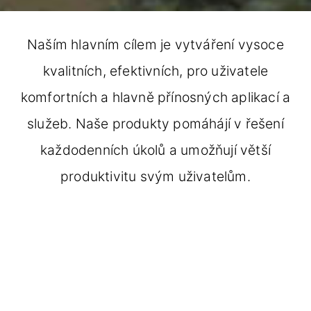
Naším hlavním cílem je vytváření vysoce
kvalitních, efektivních, pro uživatele
komfortních a hlavně přínosných aplikací a
služeb. Naše produkty pomáhájí v řešení
každodenních úkolů a umožňují větší
produktivitu svým uživatelům.
Počátečním cílem bylo poskytnutí
multiplatformních jednoduchých v použití
online aplikací, které nezávisí na operačním
systému zařízení a nevyžadují stahování a