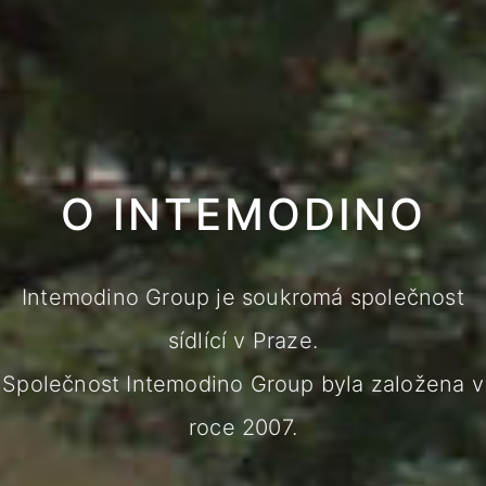
O INTEMODINO
Intemodino Group je soukromá společnost
sídlící v Praze.
Společnost Intemodino Group byla založena v
roce 2007.