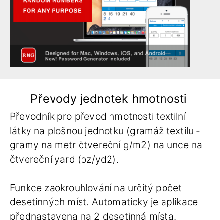
Převody jednotek hmotnosti
Převodník pro převod hmotnosti textilní
látky na plošnou jednotku (gramáž textilu -
gramy na metr čtvereční g/m2) na unce na
čtvereční yard (oz/yd2).
Funkce zaokrouhlování na určitý počet
desetinných míst. Automaticky je aplikace
přednastavena na 2 desetinná místa.