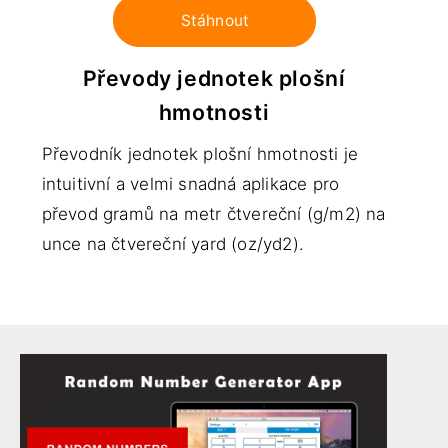
Stáhnout
Převody jednotek plošní
hmotnosti
Převodník jednotek plošní hmotnosti je
intuitivní a velmi snadná aplikace pro
převod gramů na metr čtvereční (g/m2) na
unce na čtvereční yard (oz/yd2).