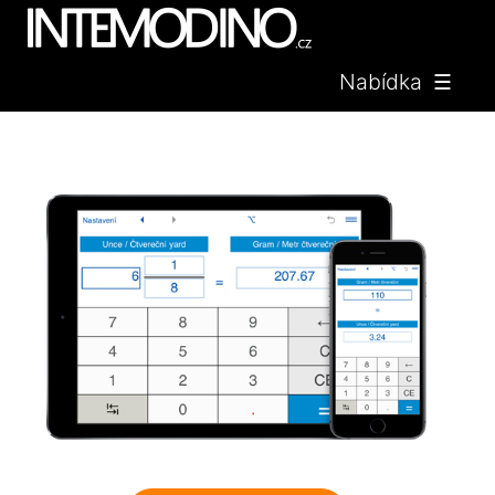
Nabídka ☰