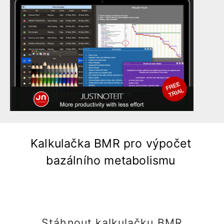
Kalkulačka BMR pro výpočet
bazálního metabolismu
Stáhnout kalkulačku BMR