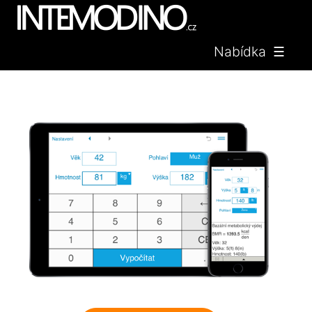
Nabídka ☰