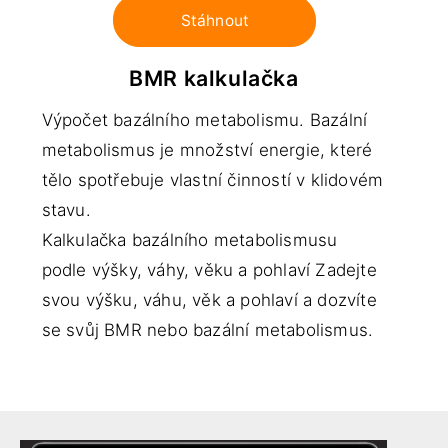
Stáhnout
BMR kalkulačka
Výpočet bazálního metabolismu. Bazální
metabolismus je množství energie, které
tělo spotřebuje vlastní činností v klidovém
stavu.
Kalkulačka bazálního metabolismusu
podle výšky, váhy, věku a pohlaví Zadejte
svou výšku, váhu, věk a pohlaví a dozvíte
se svůj BMR nebo bazální metabolismus.