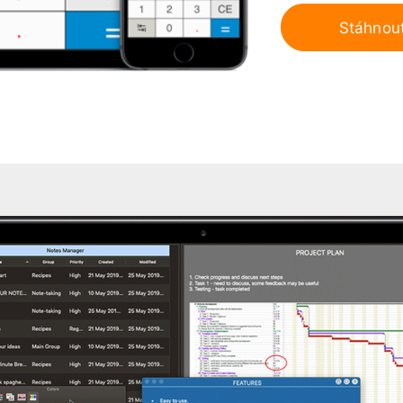
Stáhnou