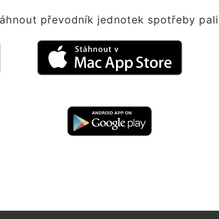
áhnout převodník jednotek spotřeby pal