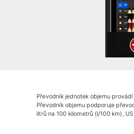
Převodník jednotek objemu provádí 
Převodník objemu podporuje převod
litrů na 100 kilometrů (l/100 km), U