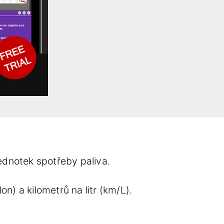
ednotek spotřeby paliva.
n) a kilometrů na litr (km/L).