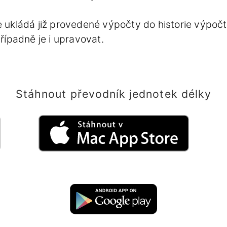
e ukládá již provedené výpočty do historie výpočtů
ípadně je i upravovat.
Stáhnout převodník jednotek délky