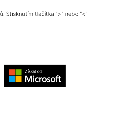
. Stisknutím tlačítka ">" nebo "<"