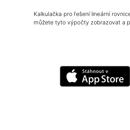
Kalkulačka pro řešení lineární rovnic
můžete tyto výpočty zobrazovat a př