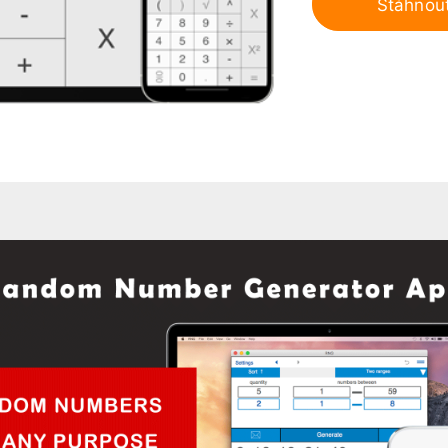
Stáhnou