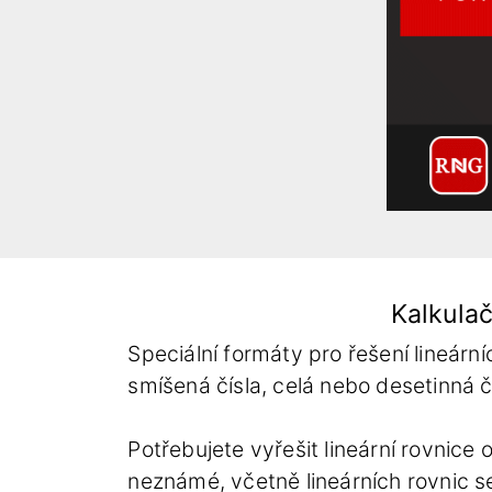
Kalkula
Speciální formáty pro řešení lineárn
smíšená čísla, celá nebo desetinná čí
Potřebujete vyřešit lineární rovnice
neznámé, včetně lineárních rovnic s