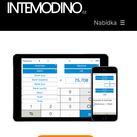
Nabídka ☰