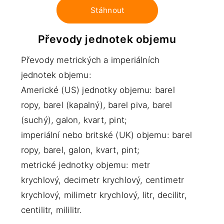
Stáhnout
Převody jednotek objemu
Převody metrických a imperiálních
jednotek objemu:
Americké (US) jednotky objemu: barel
ropy, barel (kapalný), barel piva, barel
(suchý), galon, kvart, pint;
imperiální nebo britské (UK) objemu: barel
ropy, barel, galon, kvart, pint;
metrické jednotky objemu: metr
krychlový, decimetr krychlový, centimetr
krychlový, milimetr krychlový, litr, decilitr,
centilitr, mililitr.