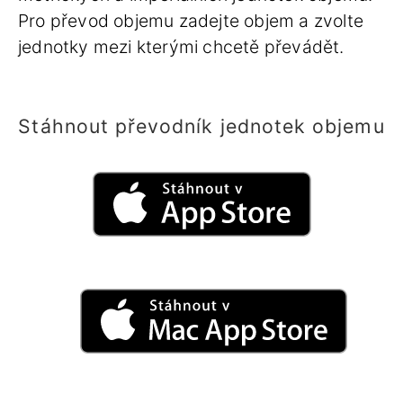
Pro převod objemu zadejte objem a zvolte
jednotky mezi kterými chcetě převádět.
Stáhnout převodník jednotek objemu