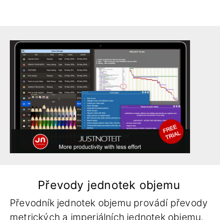
Převody jednotek objemu
Převodník jednotek objemu provádí převody
metrických a imperiálních jednotek objemu.